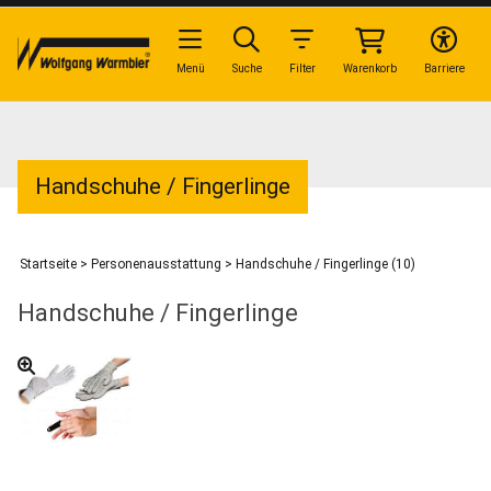
Menü
Suche
Filter
Warenkorb
Barriere
Handschuhe / Fingerlinge
Startseite
>
Personenausstattung
>
Handschuhe / Fingerlinge (10)
Handschuhe / Fingerlinge