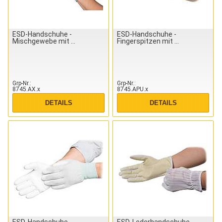
ESD-Handschuhe -
ESD-Handschuhe -
Mischgewebe mit
Fingerspitzen mit
Grp-Nr.
Grp-Nr.
8745.AX.x
8745.APU.x
DETAILS
DETAILS
ESD-Handschuhe -
ESD-Lederhandschuhe -