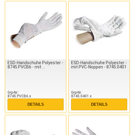
ESD-Handschuhe Polyester -
ESD-Handschuhe Polyester -
8745.PVCB6 - mit
mit PVC-Noppen - 8745.0401
Grp-Nr.
Grp-Nr.
8745.PVCB6.x
8745.0401.x
DETAILS
DETAILS