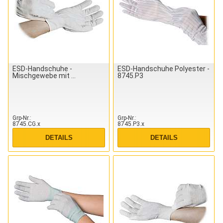
ESD-Handschuhe -
ESD-Handschuhe Polyester -
Mischgewebe mit
8745.P3
Grp-Nr.
Grp-Nr.
8745.CG.x
8745.P3.x
DETAILS
DETAILS