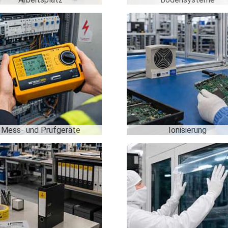
Mess- und Prüfgeräte
Ionisierung