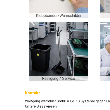
Klebebänder/Warnschilder
Reinigung / Service
Kontakt
Wolfgang Warmbier GmbH & Co. KG Systeme gegen Ele
Untere Giesswiesen