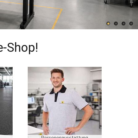
e-Shop!
Personenausstattung