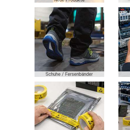
Schuhe / Fersenbänder