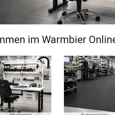
mmen im Warmbier Onlin
Arbeitsplatz
Bodensysteme