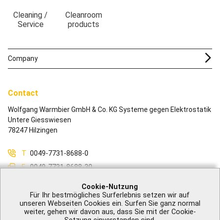
Cleaning /
Cleanroom
Service
products
Company
Contact
Wolfgang Warmbier GmbH & Co. KG Systeme gegen Elektrostatik
Untere Giesswiesen
78247 Hilzingen
T
0049-7731-8688-0
F
0049-7731-8688-30
M
info@warmbier.com
Cookie-Nutzung
Für Ihr bestmögliches Surferlebnis setzen wir auf
unseren Webseiten Cookies ein. Surfen Sie ganz normal
weiter, gehen wir davon aus, dass Sie mit der Cookie-