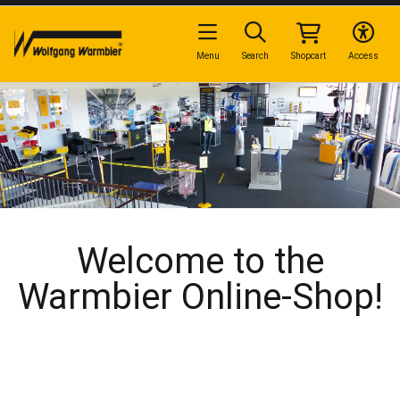
Menu
Search
Shopcart
Access
Welcome to the
Warmbier Online-Shop!