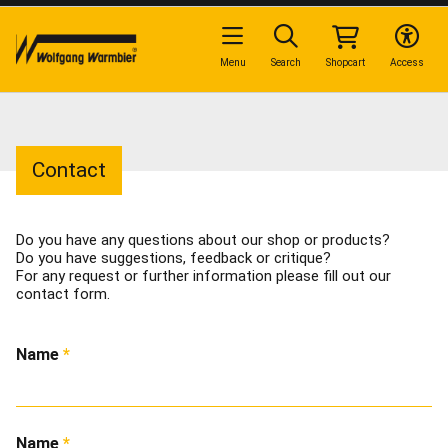
Menu
Search
Shopcart
Access
Contact
Do you have any questions about our shop or products?
Do you have suggestions, feedback or critique?
For any request or further information please fill out our
contact form.
Name
Name