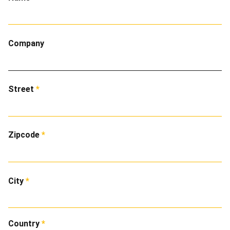
Company
Street
Zipcode
City
Country