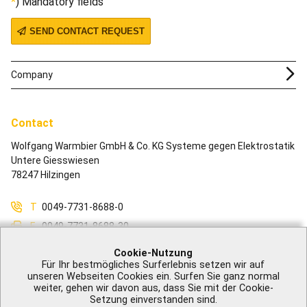
) Mandatory fields
SEND CONTACT REQUEST
Company
Contact
Wolfgang Warmbier GmbH & Co. KG Systeme gegen Elektrostatik
Untere Giesswiesen
78247 Hilzingen
T
0049-7731-8688-0
F
0049-7731-8688-30
M
info@warmbier.com
Cookie-Nutzung
Für Ihr bestmögliches Surferlebnis setzen wir auf
unseren Webseiten Cookies ein. Surfen Sie ganz normal
weiter, gehen wir davon aus, dass Sie mit der Cookie-
Setzung einverstanden sind.