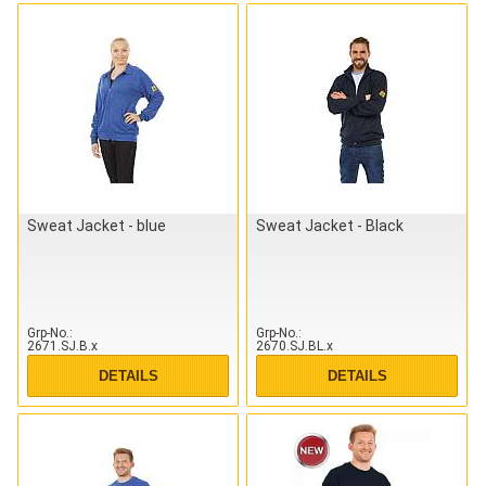
Sweat Jacket - blue
Sweat Jacket - Black
Grp-No.
Grp-No.
2671.SJ.B.x
2670.SJ.BL.x
DETAILS
DETAILS