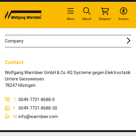
Menu
Search
Shopcart
Access
Company
Contact
Wolfgang Warmbier GmbH & Co. KG Systeme gegen Elektrostatik
Untere Giesswiesen
78247 Hilzingen
T
0049-7731-8688-0
F
0049-7731-8688-30
M
info@warmbier.com