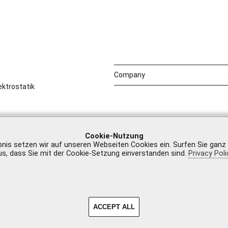
Company
ktrostatik
Cookie-Nutzung
bnis setzen wir auf unseren Webseiten Cookies ein. Surfen Sie ganz
us, dass Sie mit der Cookie-Setzung einverstanden sind.
Privacy Poli
Legal Notice
|
GTB
ACCEPT ALL