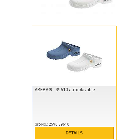
ABEBA® - 39610 autoclavable
Grp-No.
2590.39610
DETAILS