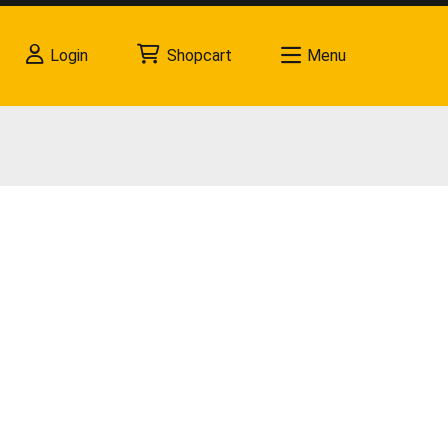
Login
Shopcart
Menu