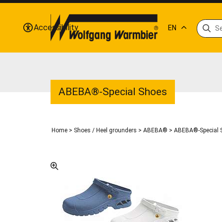
Accessibility
EN
ABEBA®-Special Shoes
Home
>
Shoes / Heel grounders
>
ABEBA®
>
ABEBA®-Special S