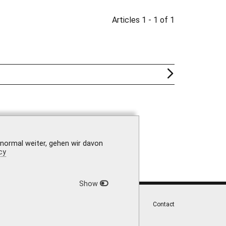
Articles 1 - 1 of 1
 normal weiter, gehen wir davon
cy
Show
|
Privacy Policy
|
Accessibility
|
Contact