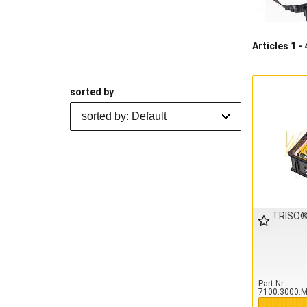
Articles 1 - 
sorted by
sorted by: Default
METRISO® 
Part Nr.
7100.3000.