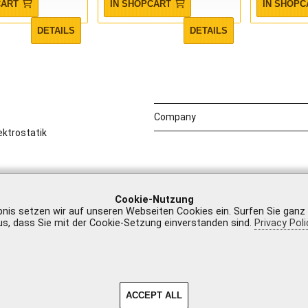
CART
IN SHOPCART
IN SHOPC
DETAILS
DETAILS
Company
ktrostatik
Cookie-Nutzung
bnis setzen wir auf unseren Webseiten Cookies ein. Surfen Sie ganz
us, dass Sie mit der Cookie-Setzung einverstanden sind.
Privacy Poli
Legal Notice
|
GTB
ACCEPT ALL