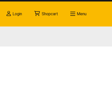
Login
Shopcart
Menu