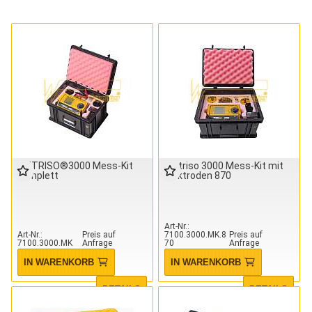
METRISO®3000 Mess-Kit
Metriso 3000 Mess-Kit mit
komplett
Elektroden 870
Art-Nr.
Art-Nr.
Preis auf
7100.3000.MK.8
Preis auf
7100.3000.MK
Anfrage
70
Anfrage
IN WARENKORB
IN WARENKORB
DETAILS
DETAILS