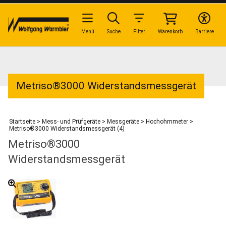
Menü
Suche
Filter
Warenkorb
Barriere
Metriso®3000 Widerstandsmessgerät
Startseite
>
Mess- und Prüfgeräte
>
Messgeräte
>
Hochohmmeter
>
Metriso®3000 Widerstandsmessgerät (4)
Metriso®3000
Widerstandsmessgerät