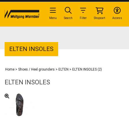
Menu
Search
Filter
Shopcart
Access
ELTEN INSOLES
Home
>
Shoes / Heel grounders
>
ELTEN
>
ELTEN INSOLES (2)
ELTEN INSOLES