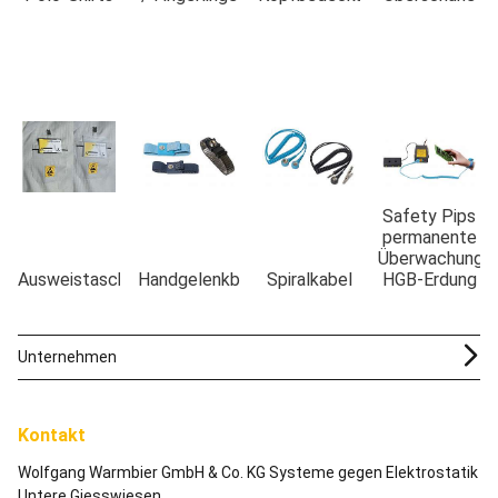
Safety Pips
permanente
Überwachung
Ausweistaschen
Handgelenkbänder
Spiralkabel
HGB-Erdung
Unternehmen
Kontakt
Wolfgang Warmbier GmbH & Co. KG Systeme gegen Elektrostatik
Untere Giesswiesen