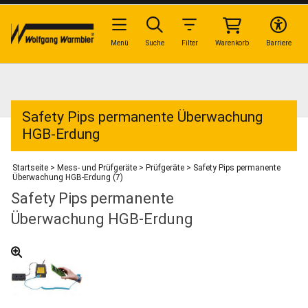
Menü
Suche
Filter
Warenkorb
Barriere
Safety Pips permanente Überwachung
HGB-Erdung
Startseite
>
Mess- und Prüfgeräte
>
Prüfgeräte
>
Safety Pips permanente
Überwachung HGB-Erdung (7)
Safety Pips permanente
Überwachung HGB-Erdung