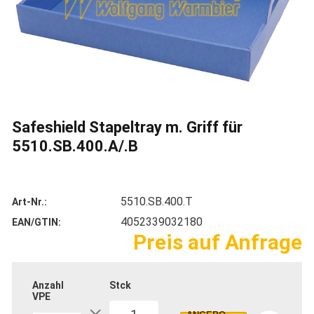
Safeshield Stapeltray m. Griff für
5510.SB.400.A/.B
5510.SB.400.T
Art-Nr.
4052339032180
EAN/GTIN
Preis auf Anfrage
Anzahl
Stck
VPE