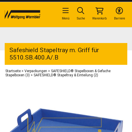
Menü
Suche
Warenkorb
Barriere
Safeshield Stapeltray m. Griff für
5510.SB.400.A/.B
Startseite
>
Verpackungen
>
SAFESHIELD® Stapelboxen & Gefache
Stapelboxen (3)
>
SAFESHIELD® Stapeltray & Einteilung (2)