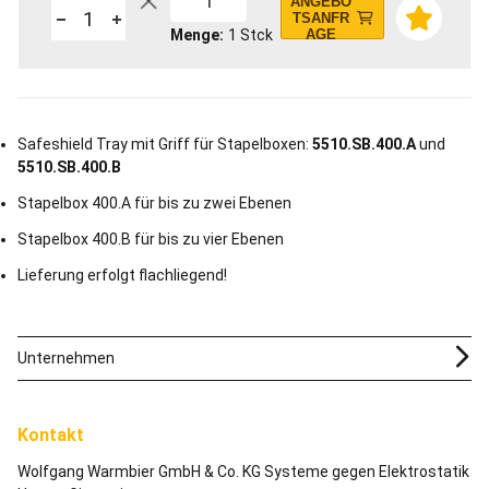
1
ANGEBO
TSANFR
Menge
1
Stck
AGE
Safeshield Tray mit Griff für Stapelboxen:
5510.SB.400.A
und
5510.SB.400.B
Stapelbox 400.A für bis zu zwei Ebenen
Stapelbox 400.B für bis zu vier Ebenen
Lieferung erfolgt flachliegend!
Unternehmen
Kontakt
Wolfgang Warmbier GmbH & Co. KG Systeme gegen Elektrostatik