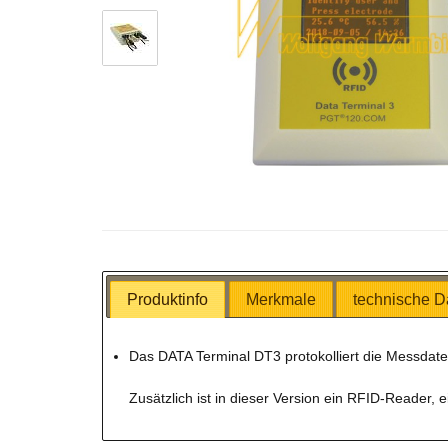
Produktinfo
Merkmale
technische D
Das DATA Terminal DT3 protokolliert die Messda
Zusätzlich ist in dieser Version ein RFID-Reader, 