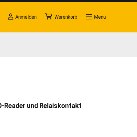
Anmelden
Warenkorb
Menü
)
ID-Reader und Relaiskontakt