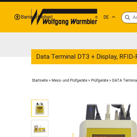
Barrierefreiheit
DE
Data Terminal DT3 + Display, RFID-
Startseite
>
Mess- und Prüfgeräte
>
Prüfgeräte
>
DATA Termin