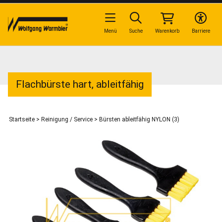
Menü
Suche
Warenkorb
Barriere
Flachbürste hart, ableitfähig
Startseite
>
Reinigung / Service
>
Bürsten ableitfähig NYLON (3)