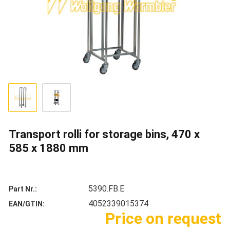
Transport rolli for storage bins, 470 x
585 x 1880 mm
5390.FB.E
Part Nr.
4052339015374
EAN/GTIN
Price on request