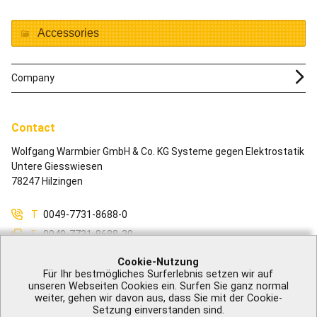
Accessories
Company
Contact
Wolfgang Warmbier GmbH & Co. KG Systeme gegen Elektrostatik
Untere Giesswiesen
78247 Hilzingen
T
0049-7731-8688-0
F
0049-7731-8688-30
M
info@warmbier.com
Cookie-Nutzung
Für Ihr bestmögliches Surferlebnis setzen wir auf
unseren Webseiten Cookies ein. Surfen Sie ganz normal
weiter, gehen wir davon aus, dass Sie mit der Cookie-
Setzung einverstanden sind.