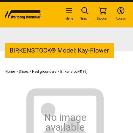
Menu
Search
Shopcart
Access
BIRKENSTOCK® Model: Kay-Flower
Home
>
Shoes / Heel grounders
>
Birkenstock® (9)
No image
available