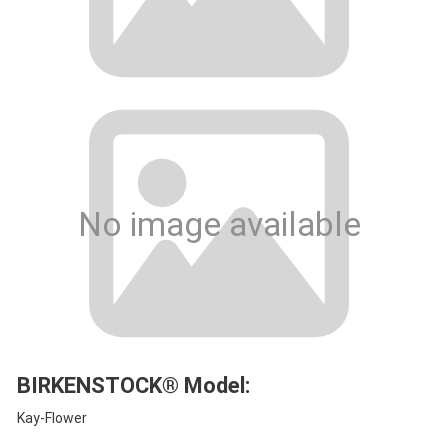
No image available
BIRKENSTOCK® Model:
Kay-Flower