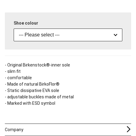
Shoe colour
--- Please select ---
- Original Birkenstock®-inner sole
- slim fit
- comfortable
- Made of natural BirkoFlor®
- Static dissipative EVA sole
- adjustable buckles made of metal
- Marked with ESD symbol
Company