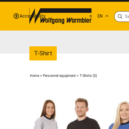
Accessibility
EN
T-Shirt
Home
>
Personnel equipment
>
T-Shirts (5)