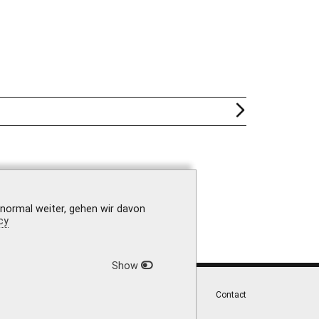
 normal weiter, gehen wir davon
cy
Show
|
Privacy Policy
|
Accessibility
|
Contact