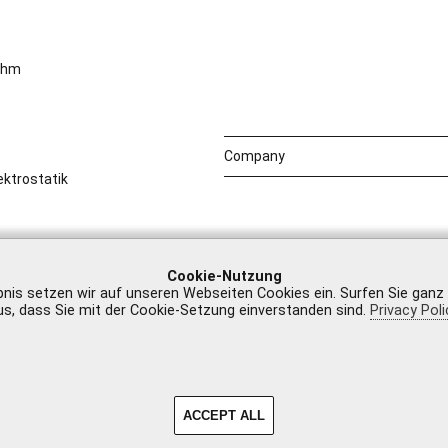
 ohm
Company
ktrostatik
Cookie-Nutzung
bnis setzen wir auf unseren Webseiten Cookies ein. Surfen Sie ganz
us, dass Sie mit der Cookie-Setzung einverstanden sind.
Privacy Poli
Legal Notice
|
GTB
ACCEPT ALL