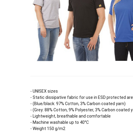
- UNISEX sizes
- Static dissipative fabric for use in ESD protected ar
- (Blue/black: 97% Cotton, 3% Carbon coated yarn)
- (Grey: 88% Cotton, 9% Polyester, 3% Carbon coated y
- Lightweight, breathable and comfortable
- Machine washable up to 40°C
- Weight 150 g/m2