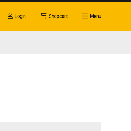
Login
Shopcart
Menu