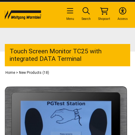
Menu
Search
Shopcart
Access
Touch Screen Monitor TC25 with
integrated DATA Terminal
Home
>
New Products (18)